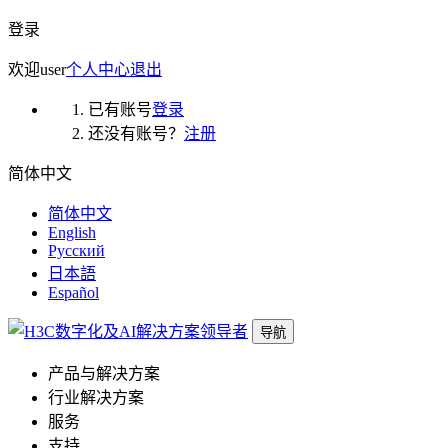
登录
欢迎
user
个人中心
退出
已有账号
登录
还没有账号？
注册
简体中文
简体中文
English
Русский
日本語
Español
导航
产品与解决方案
行业解决方案
服务
支持