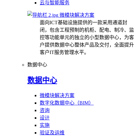
云与智能服务
微模块解决方案
面向ICT基础设施提供的一款采用通道封
闭，包含工程预制的机柜、配电、制冷、监
控等功能单元的独立的小型数据中心，为客
户提供数据中心整体产品及交付，全面提升
客户IT服务管理水平。
数据中心
数据中心
微模块解决方案
数字化数据中心（BIM）
咨询
设计
实施
验证及运维