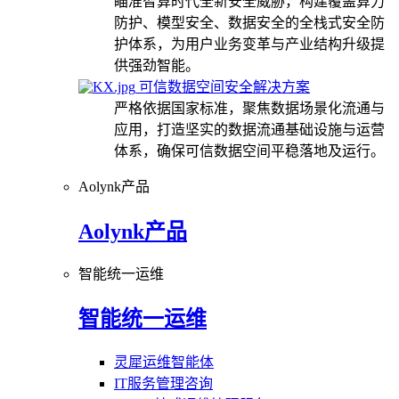
瞄准智算时代全新安全威胁，构建覆盖算力
防护、模型安全、数据安全的全栈式安全防
护体系，为用户业务变革与产业结构升级提
供强劲智能。
可信数据空间安全解决方案
严格依据国家标准，聚焦数据场景化流通与
应用，打造坚实的数据流通基础设施与运营
体系，确保可信数据空间平稳落地及运行。
Aolynk产品
Aolynk产品
智能统一运维
智能统一运维
灵犀运维智能体
IT服务管理咨询