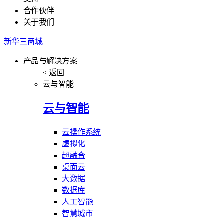
合作伙伴
关于我们
新华三商城
产品与解决方案
< 返回
云与智能
云与智能
云操作系统
虚拟化
超融合
桌面云
大数据
数据库
人工智能
智慧城市