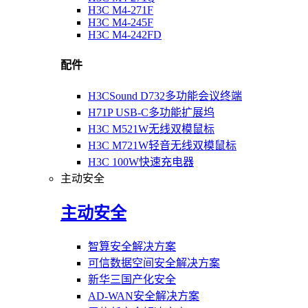
H3C M4-271F
H3C M4-245F
H3C M4-242FD
配件
H3CSound D732多功能会议终端
H71P USB-C多功能扩展坞
H3C M521W无线双模鼠标
H3C M721W轻音无线双模鼠标
H3C 100W快速充电器
主动安全
主动安全
智算安全解决方案
可信数据空间安全解决方案
新华三国产化安全
AD-WAN安全解决方案