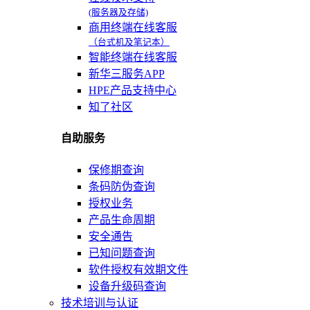
(服务器及存储)
商用终端在线客服
（台式机及笔记本）
智能终端在线客服
新华三服务APP
HPE产品支持中心
知了社区
自助服务
保修期查询
条码防伪查询
授权业务
产品生命周期
安全通告
已知问题查询
软件授权有效期文件
设备升级码查询
技术培训与认证