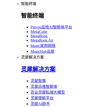
智能终端
智能终端
Pinvou品悟AI智能体平台
MegaCube
MegaBook
MegaBook Air
Magic家用网络
MagicHub云屏
灵犀解决方案
灵犀解决方案
灵犀智算
灵犀运维智能体
百业灵犀私域大模型
灵犀使能平台
灵犀AI助手