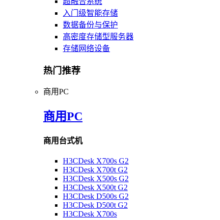
超融合系统
入门级智能存储
数据备份与保护
高密度存储型服务器
存储网络设备
热门推荐
商用PC
商用PC
商用台式机
H3CDesk X700s G2
H3CDesk X700t G2
H3CDesk X500s G2
H3CDesk X500t G2
H3CDesk D500s G2
H3CDesk D500t G2
H3CDesk X700s