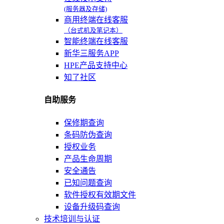
(服务器及存储)
商用终端在线客服
（台式机及笔记本）
智能终端在线客服
新华三服务APP
HPE产品支持中心
知了社区
自助服务
保修期查询
条码防伪查询
授权业务
产品生命周期
安全通告
已知问题查询
软件授权有效期文件
设备升级码查询
技术培训与认证