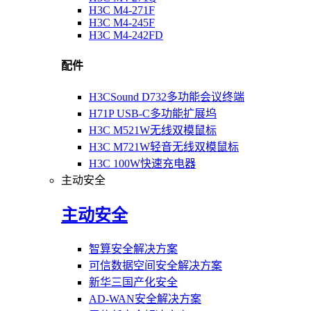
H3C M4-271F
H3C M4-245F
H3C M4-242FD
配件
H3CSound D732多功能会议终端
H71P USB-C多功能扩展坞
H3C M521W无线双模鼠标
H3C M721W轻音无线双模鼠标
H3C 100W快速充电器
主动安全
主动安全
智算安全解决方案
可信数据空间安全解决方案
新华三国产化安全
AD-WAN安全解决方案