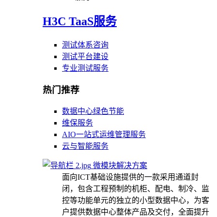
H3C TaaS服务
测试体系咨询
测试平台建设
专业测试服务
热门推荐
数据中心绿色节能
维保服务
AIO一站式运维管理服务
云与智能服务
微模块解决方案
面向ICT基础设施提供的一款采用通道封
闭，包含工程预制的机柜、配电、制冷、监
控等功能单元的独立的小型数据中心，为客
户提供数据中心整体产品及交付，全面提升