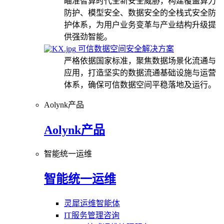
瞄准智算时代全新安全威胁，构建覆盖算力
防护、模型安全、数据安全的全栈式安全防
护体系，为用户业务变革与产业结构升级提
供强劲智能。
可信数据空间安全解决方案
严格依据国家标准，聚焦数据场景化流通与
应用，打造坚实的数据流通基础设施与运营
体系，确保可信数据空间平稳落地及运行。
Aolynk产品
Aolynk产品
智能统一运维
智能统一运维
灵犀运维智能体
IT服务管理咨询