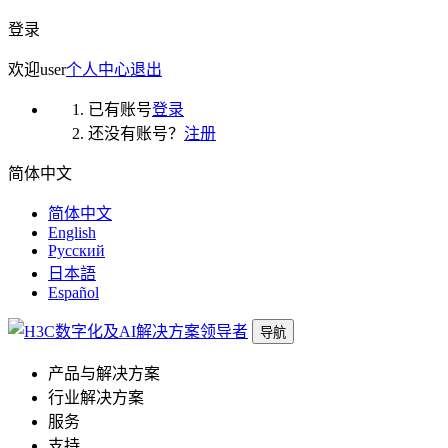
登录
欢迎
user
个人中心
退出
已有账号
登录
还没有账号？
注册
简体中文
简体中文
English
Русский
日本語
Español
导航
产品与解决方案
行业解决方案
服务
支持