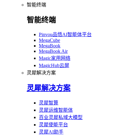
智能终端
智能终端
Pinvou品悟AI智能体平台
MegaCube
MegaBook
MegaBook Air
Magic家用网络
MagicHub云屏
灵犀解决方案
灵犀解决方案
灵犀智算
灵犀运维智能体
百业灵犀私域大模型
灵犀使能平台
灵犀AI助手