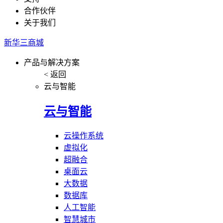
合作伙伴
关于我们
新华三商城
产品与解决方案
< 返回
云与智能
云与智能
云操作系统
虚拟化
超融合
桌面云
大数据
数据库
人工智能
智慧城市