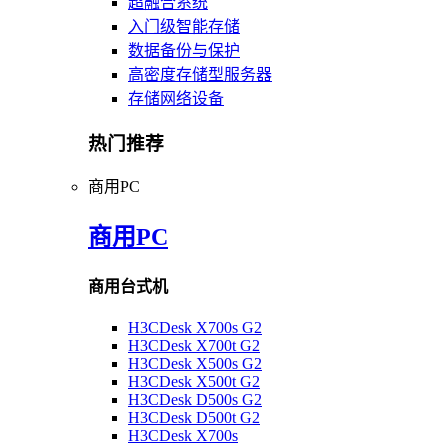
超融合系统
入门级智能存储
数据备份与保护
高密度存储型服务器
存储网络设备
热门推荐
商用PC
商用PC
商用台式机
H3CDesk X700s G2
H3CDesk X700t G2
H3CDesk X500s G2
H3CDesk X500t G2
H3CDesk D500s G2
H3CDesk D500t G2
H3CDesk X700s