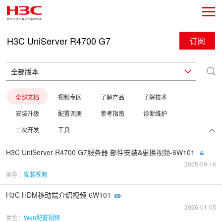
H3C UniServer R4700 G7
订阅
全部文档
视频专区
了解产品
了解技术
安装升级
配置调测
参考指南
诊断维护
二次开发
工具
H3C UniServer R4700 G7服务器 部件安装&更换视频-6W101
2025-09-16
类型：
安装视频
H3C HDM移动端介绍视频-6W101
2026-01-05
类型：
Web配置视频