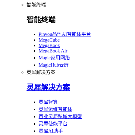
智能终端
智能终端
Pinvou品悟AI智能体平台
MegaCube
MegaBook
MegaBook Air
Magic家用网络
MagicHub云屏
灵犀解决方案
灵犀解决方案
灵犀智算
灵犀运维智能体
百业灵犀私域大模型
灵犀使能平台
灵犀AI助手