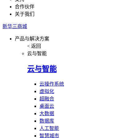
合作伙伴
关于我们
新华三商城
产品与解决方案
< 返回
云与智能
云与智能
云操作系统
虚拟化
超融合
桌面云
大数据
数据库
人工智能
智慧城市