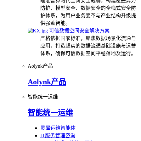
瞄准智算时代全新安全威胁，构建覆盖算力
防护、模型安全、数据安全的全栈式安全防
护体系，为用户业务变革与产业结构升级提
供强劲智能。
可信数据空间安全解决方案
严格依据国家标准，聚焦数据场景化流通与
应用，打造坚实的数据流通基础设施与运营
体系，确保可信数据空间平稳落地及运行。
Aolynk产品
Aolynk产品
智能统一运维
智能统一运维
灵犀运维智能体
IT服务管理咨询