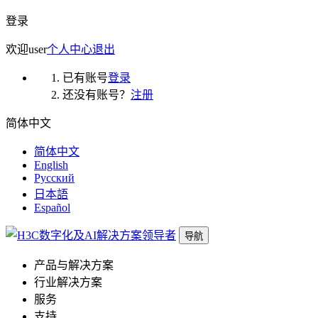
登录
欢迎
user
个人中心
退出
已有账号
登录
还没有账号？
注册
简体中文
简体中文
English
Русский
日本語
Español
导航
产品与解决方案
行业解决方案
服务
支持