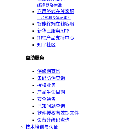
(服务器及存储)
商用终端在线客服
（台式机及笔记本）
智能终端在线客服
新华三服务APP
HPE产品支持中心
知了社区
自助服务
保修期查询
条码防伪查询
授权业务
产品生命周期
安全通告
已知问题查询
软件授权有效期文件
设备升级码查询
技术培训与认证