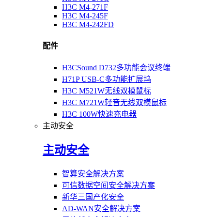
H3C M4-271F
H3C M4-245F
H3C M4-242FD
配件
H3CSound D732多功能会议终端
H71P USB-C多功能扩展坞
H3C M521W无线双模鼠标
H3C M721W轻音无线双模鼠标
H3C 100W快速充电器
主动安全
主动安全
智算安全解决方案
可信数据空间安全解决方案
新华三国产化安全
AD-WAN安全解决方案