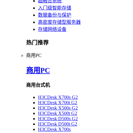
超融合系统
入门级智能存储
数据备份与保护
高密度存储型服务器
存储网络设备
热门推荐
商用PC
商用PC
商用台式机
H3CDesk X700s G2
H3CDesk X700t G2
H3CDesk X500s G2
H3CDesk X500t G2
H3CDesk D500s G2
H3CDesk D500t G2
H3CDesk X700s