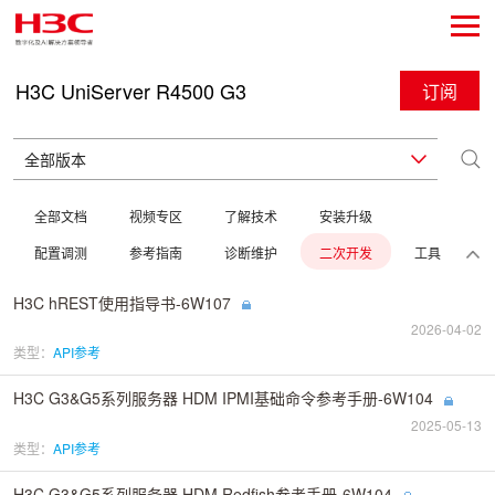
H3C UniServer R4500 G3
订阅
全部文档
视频专区
了解技术
安装升级
配置调测
参考指南
诊断维护
二次开发
工具
H3C hREST使用指导书-6W107
2026-04-02
类型：
API参考
H3C G3&G5系列服务器 HDM IPMI基础命令参考手册-6W104
2025-05-13
类型：
API参考
H3C G3&G5系列服务器 HDM Redfish参考手册-6W104