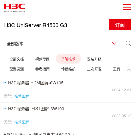
H3C UniServer R4500 G3
订阅
全部文档
视频专区
了解技术
安装升级
配置调测
参考指南
诊断维护
二次开发
工具
H3C服务器 HDM图解-6W105
2024-12-31
类型：
技术图解
H3C服务器 iFIST图解-6W100
2023-05-12
类型：
技术图解
H3C UniSystem技术白皮书-6W122