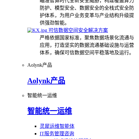
瞄准智算时代全新安全威胁，构建覆盖算力
防护、模型安全、数据安全的全栈式安全防
护体系，为用户业务变革与产业结构升级提
供强劲智能。
可信数据空间安全解决方案
严格依据国家标准，聚焦数据场景化流通与
应用，打造坚实的数据流通基础设施与运营
体系，确保可信数据空间平稳落地及运行。
Aolynk产品
Aolynk产品
智能统一运维
智能统一运维
灵犀运维智能体
IT服务管理咨询