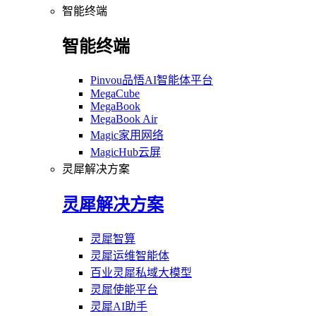
智能终端
智能终端
Pinvou品悟AI智能体平台
MegaCube
MegaBook
MegaBook Air
Magic家用网络
MagicHub云屏
灵犀解决方案
灵犀解决方案
灵犀智算
灵犀运维智能体
百业灵犀私域大模型
灵犀使能平台
灵犀AI助手