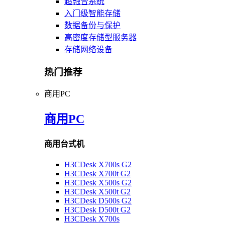
超融合系统
入门级智能存储
数据备份与保护
高密度存储型服务器
存储网络设备
热门推荐
商用PC
商用PC
商用台式机
H3CDesk X700s G2
H3CDesk X700t G2
H3CDesk X500s G2
H3CDesk X500t G2
H3CDesk D500s G2
H3CDesk D500t G2
H3CDesk X700s