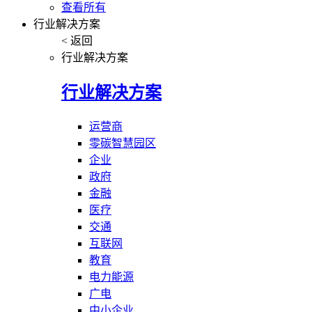
查看所有
行业解决方案
< 返回
行业解决方案
行业解决方案
运营商
零碳智慧园区
企业
政府
金融
医疗
交通
互联网
教育
电力能源
广电
中小企业