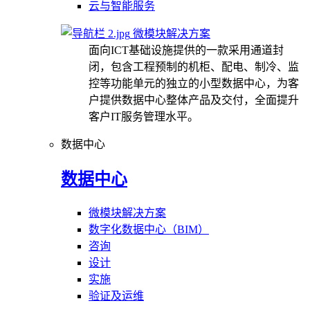
云与智能服务
微模块解决方案
面向ICT基础设施提供的一款采用通道封
闭，包含工程预制的机柜、配电、制冷、监
控等功能单元的独立的小型数据中心，为客
户提供数据中心整体产品及交付，全面提升
客户IT服务管理水平。
数据中心
数据中心
微模块解决方案
数字化数据中心（BIM）
咨询
设计
实施
验证及运维