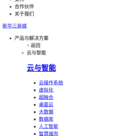
合作伙伴
关于我们
新华三商城
产品与解决方案
< 返回
云与智能
云与智能
云操作系统
虚拟化
超融合
桌面云
大数据
数据库
人工智能
智慧城市