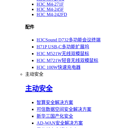
H3C M4-271F
H3C M4-245F
H3C M4-242FD
配件
H3CSound D732多功能会议终端
H71P USB-C多功能扩展坞
H3C M521W无线双模鼠标
H3C M721W轻音无线双模鼠标
H3C 100W快速充电器
主动安全
主动安全
智算安全解决方案
可信数据空间安全解决方案
新华三国产化安全
AD-WAN安全解决方案