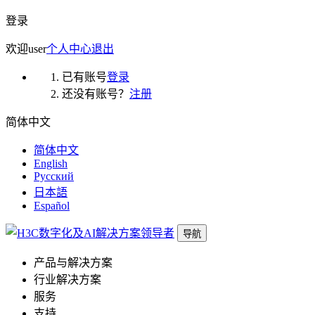
登录
欢迎
user
个人中心
退出
已有账号
登录
还没有账号？
注册
简体中文
简体中文
English
Русский
日本語
Español
导航
产品与解决方案
行业解决方案
服务
支持