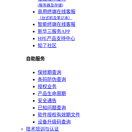
(服务器及存储)
商用终端在线客服
（台式机及笔记本）
智能终端在线客服
新华三服务APP
HPE产品支持中心
知了社区
自助服务
保修期查询
条码防伪查询
授权业务
产品生命周期
安全通告
已知问题查询
软件授权有效期文件
设备升级码查询
技术培训与认证