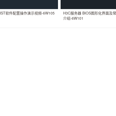
iFIST软件配置操作演示视频-6W105
H3C服务器 BIOS图形化界面及
介绍-6W101