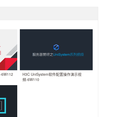
6W112
H3C UniSystem软件配置操作演示视
频-6W110