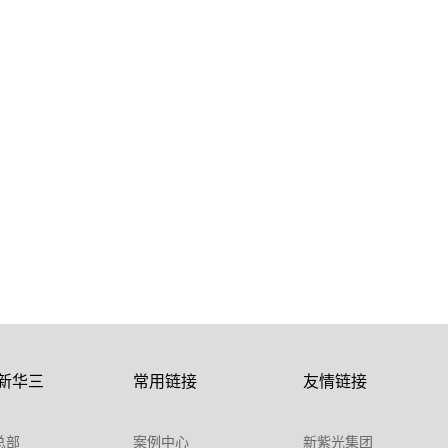
新华三
常用链接
友情链接
总部
案例中心
新紫光集团