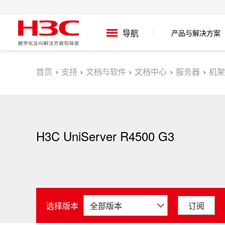
产品与解决方案
导航
首页
支持
文档与软件
文档中心
服务器
机架
H3C UniServer R4500 G3
选择版本
订阅