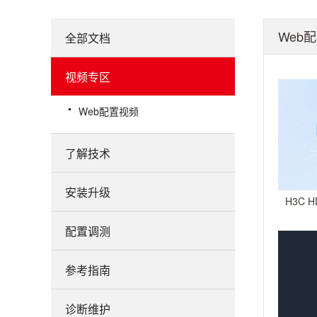
Web
全部文档
视频专区
Web配置视频
了解技术
安装升级
H3C 
配置调测
参考指南
诊断维护