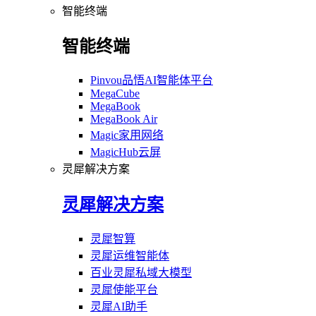
智能终端
智能终端
Pinvou品悟AI智能体平台
MegaCube
MegaBook
MegaBook Air
Magic家用网络
MagicHub云屏
灵犀解决方案
灵犀解决方案
灵犀智算
灵犀运维智能体
百业灵犀私域大模型
灵犀使能平台
灵犀AI助手