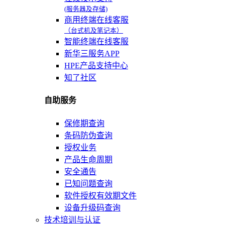
(服务器及存储)
商用终端在线客服
（台式机及笔记本）
智能终端在线客服
新华三服务APP
HPE产品支持中心
知了社区
自助服务
保修期查询
条码防伪查询
授权业务
产品生命周期
安全通告
已知问题查询
软件授权有效期文件
设备升级码查询
技术培训与认证