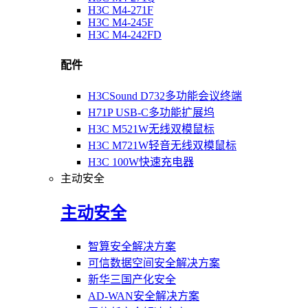
H3C M4-271F
H3C M4-245F
H3C M4-242FD
配件
H3CSound D732多功能会议终端
H71P USB-C多功能扩展坞
H3C M521W无线双模鼠标
H3C M721W轻音无线双模鼠标
H3C 100W快速充电器
主动安全
主动安全
智算安全解决方案
可信数据空间安全解决方案
新华三国产化安全
AD-WAN安全解决方案