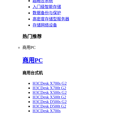
超融合系统
入门级智能存储
数据备份与保护
高密度存储型服务器
存储网络设备
热门推荐
商用PC
商用PC
商用台式机
H3CDesk X700s G2
H3CDesk X700t G2
H3CDesk X500s G2
H3CDesk X500t G2
H3CDesk D500s G2
H3CDesk D500t G2
H3CDesk X700s