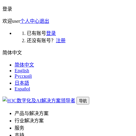
登录
欢迎
user
个人中心
退出
已有账号
登录
还没有账号？
注册
简体中文
简体中文
English
Русский
日本語
Español
导航
产品与解决方案
行业解决方案
服务
支持