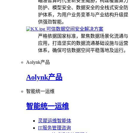
瞄准智算时代全新安全威胁，构建覆盖算力
防护、模型安全、数据安全的全栈式安全防
护体系，为用户业务变革与产业结构升级提
供强劲智能。
可信数据空间安全解决方案
严格依据国家标准，聚焦数据场景化流通与
应用，打造坚实的数据流通基础设施与运营
体系，确保可信数据空间平稳落地及运行。
Aolynk产品
Aolynk产品
智能统一运维
智能统一运维
灵犀运维智能体
IT服务管理咨询