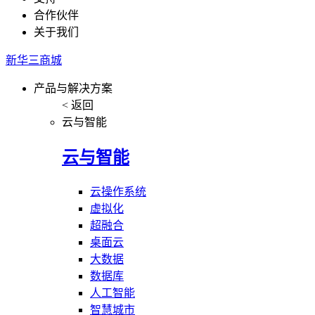
合作伙伴
关于我们
新华三商城
产品与解决方案
< 返回
云与智能
云与智能
云操作系统
虚拟化
超融合
桌面云
大数据
数据库
人工智能
智慧城市