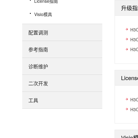
License指南
升级指
Visio模具
H3
配置调测
H3
参考指南
H3
诊断维护
Licen
二次开发
H3
工具
H3
Visio