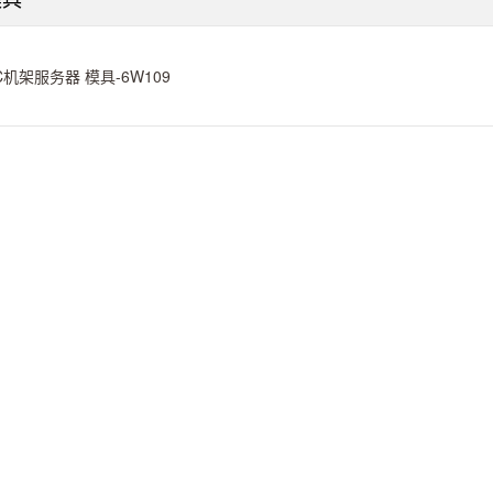
C机架服务器 模具-6W109