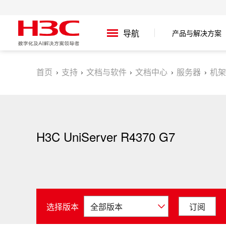
产品与解决方案
导航
首页
支持
文档与软件
文档中心
服务器
机架
H3C UniServer R4370 G7
选择版本
订阅