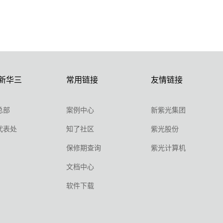
新华三
常用链接
友情链接
总部
案例中心
新紫光集团
代表处
知了社区
紫光股份
保修期查询
紫光计算机
文档中心
软件下载