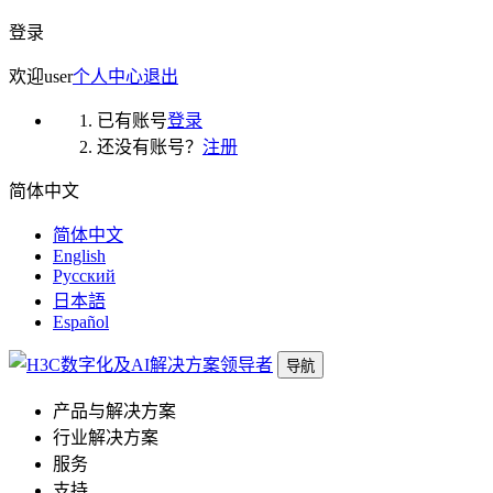
登录
欢迎
user
个人中心
退出
已有账号
登录
还没有账号？
注册
简体中文
简体中文
English
Русский
日本語
Español
导航
产品与解决方案
行业解决方案
服务
支持