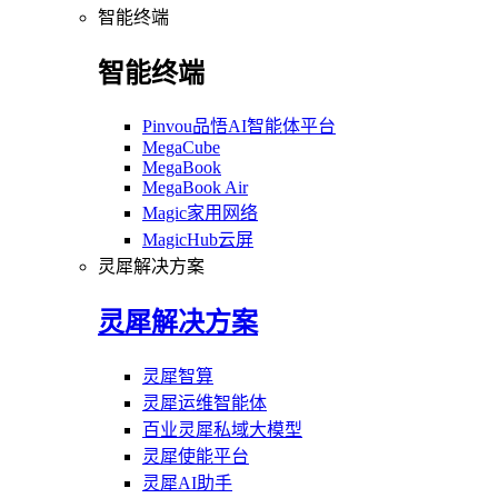
智能终端
智能终端
Pinvou品悟AI智能体平台
MegaCube
MegaBook
MegaBook Air
Magic家用网络
MagicHub云屏
灵犀解决方案
灵犀解决方案
灵犀智算
灵犀运维智能体
百业灵犀私域大模型
灵犀使能平台
灵犀AI助手