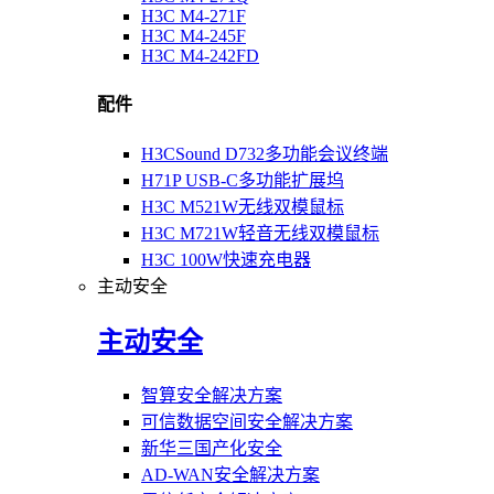
H3C M4-271F
H3C M4-245F
H3C M4-242FD
配件
H3CSound D732多功能会议终端
H71P USB-C多功能扩展坞
H3C M521W无线双模鼠标
H3C M721W轻音无线双模鼠标
H3C 100W快速充电器
主动安全
主动安全
智算安全解决方案
可信数据空间安全解决方案
新华三国产化安全
AD-WAN安全解决方案