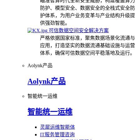
瞄准智算时代全新安全威胁，构建覆盖算力
防护、模型安全、数据安全的全栈式安全防
护体系，为用户业务变革与产业结构升级提
供强劲智能。
可信数据空间安全解决方案
严格依据国家标准，聚焦数据场景化流通与
应用，打造坚实的数据流通基础设施与运营
体系，确保可信数据空间平稳落地及运行。
Aolynk产品
Aolynk产品
智能统一运维
智能统一运维
灵犀运维智能体
IT服务管理咨询