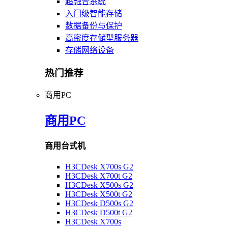
超融合系统
入门级智能存储
数据备份与保护
高密度存储型服务器
存储网络设备
热门推荐
商用PC
商用PC
商用台式机
H3CDesk X700s G2
H3CDesk X700t G2
H3CDesk X500s G2
H3CDesk X500t G2
H3CDesk D500s G2
H3CDesk D500t G2
H3CDesk X700s