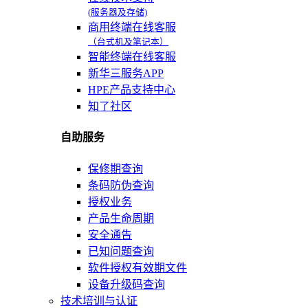
(服务器及存储)
商用终端在线客服
（台式机及笔记本）
智能终端在线客服
新华三服务APP
HPE产品支持中心
知了社区
自助服务
保修期查询
条码防伪查询
授权业务
产品生命周期
安全通告
已知问题查询
软件授权有效期文件
设备升级码查询
技术培训与认证