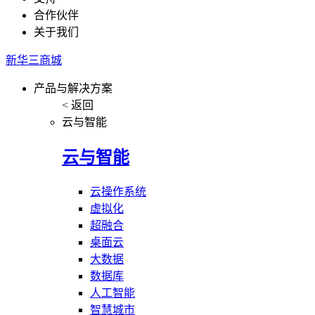
合作伙伴
关于我们
新华三商城
产品与解决方案
< 返回
云与智能
云与智能
云操作系统
虚拟化
超融合
桌面云
大数据
数据库
人工智能
智慧城市