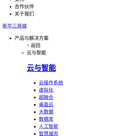
合作伙伴
关于我们
新华三商城
产品与解决方案
< 返回
云与智能
云与智能
云操作系统
虚拟化
超融合
桌面云
大数据
数据库
人工智能
智慧城市