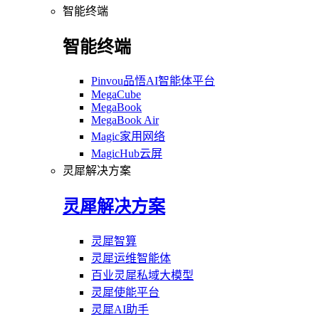
智能终端
智能终端
Pinvou品悟AI智能体平台
MegaCube
MegaBook
MegaBook Air
Magic家用网络
MagicHub云屏
灵犀解决方案
灵犀解决方案
灵犀智算
灵犀运维智能体
百业灵犀私域大模型
灵犀使能平台
灵犀AI助手