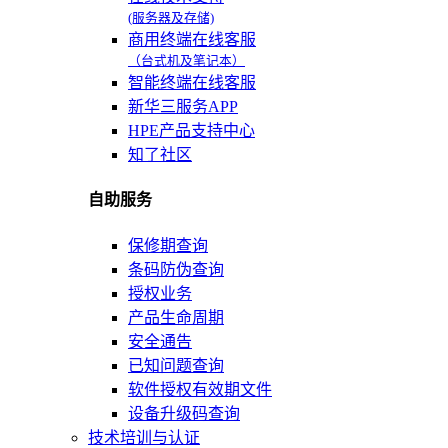
(服务器及存储)
商用终端在线客服
（台式机及笔记本）
智能终端在线客服
新华三服务APP
HPE产品支持中心
知了社区
自助服务
保修期查询
条码防伪查询
授权业务
产品生命周期
安全通告
已知问题查询
软件授权有效期文件
设备升级码查询
技术培训与认证