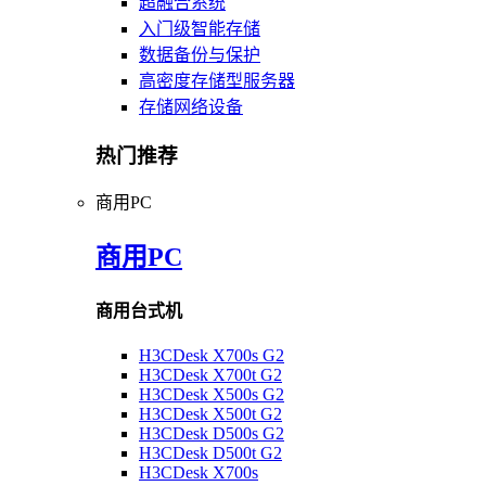
超融合系统
入门级智能存储
数据备份与保护
高密度存储型服务器
存储网络设备
热门推荐
商用PC
商用PC
商用台式机
H3CDesk X700s G2
H3CDesk X700t G2
H3CDesk X500s G2
H3CDesk X500t G2
H3CDesk D500s G2
H3CDesk D500t G2
H3CDesk X700s