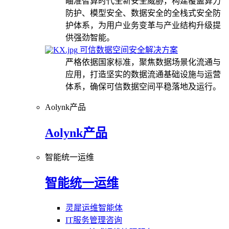
瞄准智算时代全新安全威胁，构建覆盖算力
防护、模型安全、数据安全的全栈式安全防
护体系，为用户业务变革与产业结构升级提
供强劲智能。
可信数据空间安全解决方案
严格依据国家标准，聚焦数据场景化流通与
应用，打造坚实的数据流通基础设施与运营
体系，确保可信数据空间平稳落地及运行。
Aolynk产品
Aolynk产品
智能统一运维
智能统一运维
灵犀运维智能体
IT服务管理咨询