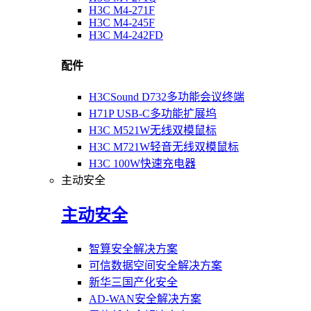
H3C M4-271F
H3C M4-245F
H3C M4-242FD
配件
H3CSound D732多功能会议终端
H71P USB-C多功能扩展坞
H3C M521W无线双模鼠标
H3C M721W轻音无线双模鼠标
H3C 100W快速充电器
主动安全
主动安全
智算安全解决方案
可信数据空间安全解决方案
新华三国产化安全
AD-WAN安全解决方案