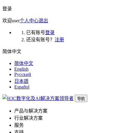
登录
欢迎
user
个人中心
退出
已有账号
登录
还没有账号？
注册
简体中文
简体中文
English
Русский
日本語
Español
导航
产品与解决方案
行业解决方案
服务
支持