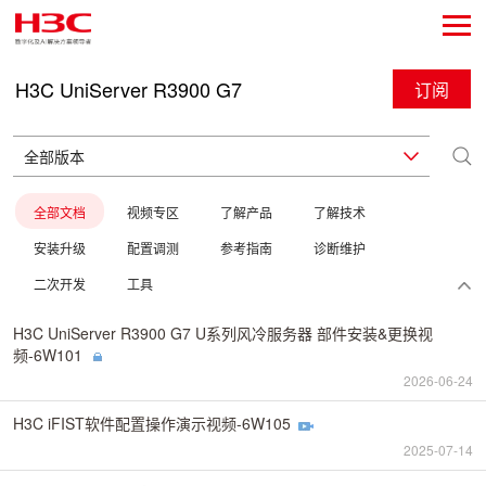
H3C UniServer R3900 G7
订阅
全部文档
视频专区
了解产品
了解技术
安装升级
配置调测
参考指南
诊断维护
二次开发
工具
H3C UniServer R3900 G7 U系列风冷服务器 部件安装&更换视
频-6W101
2026-06-24
H3C iFIST软件配置操作演示视频-6W105
2025-07-14