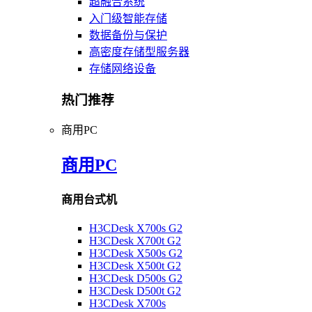
超融合系统
入门级智能存储
数据备份与保护
高密度存储型服务器
存储网络设备
热门推荐
商用PC
商用PC
商用台式机
H3CDesk X700s G2
H3CDesk X700t G2
H3CDesk X500s G2
H3CDesk X500t G2
H3CDesk D500s G2
H3CDesk D500t G2
H3CDesk X700s