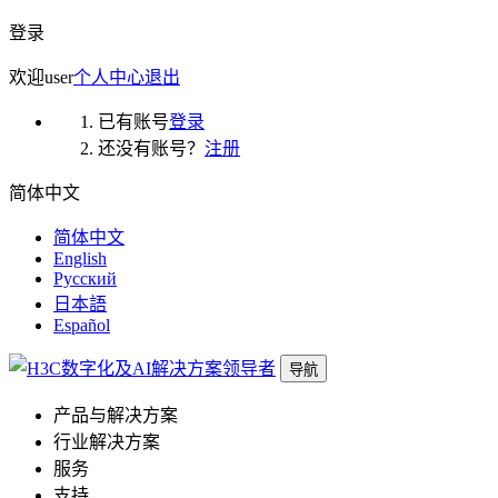
登录
欢迎
user
个人中心
退出
已有账号
登录
还没有账号？
注册
简体中文
简体中文
English
Русский
日本語
Español
导航
产品与解决方案
行业解决方案
服务
支持