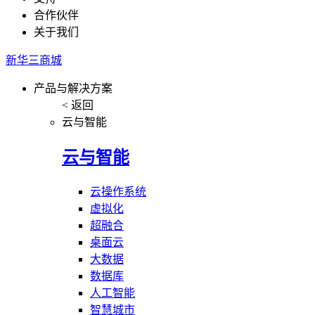
合作伙伴
关于我们
新华三商城
产品与解决方案
< 返回
云与智能
云与智能
云操作系统
虚拟化
超融合
桌面云
大数据
数据库
人工智能
智慧城市