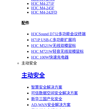
H3C M4-271F
H3C M4-245F
H3C M4-242FD
配件
H3CSound D732多功能会议终端
H71P USB-C多功能扩展坞
H3C M521W无线双模鼠标
H3C M721W轻音无线双模鼠标
H3C 100W快速充电器
主动安全
主动安全
智算安全解决方案
可信数据空间安全解决方案
新华三国产化安全
AD-WAN安全解决方案