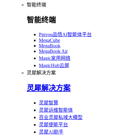
智能终端
智能终端
Pinvou品悟AI智能体平台
MegaCube
MegaBook
MegaBook Air
Magic家用网络
MagicHub云屏
灵犀解决方案
灵犀解决方案
灵犀智算
灵犀运维智能体
百业灵犀私域大模型
灵犀使能平台
灵犀AI助手