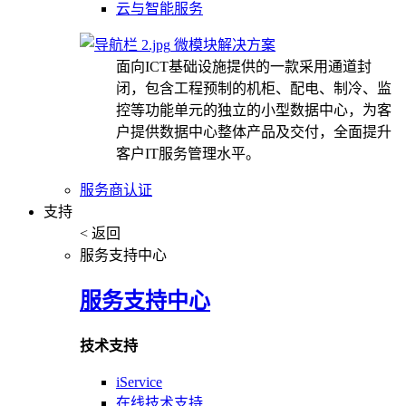
云与智能服务
微模块解决方案
面向ICT基础设施提供的一款采用通道封
闭，包含工程预制的机柜、配电、制冷、监
控等功能单元的独立的小型数据中心，为客
户提供数据中心整体产品及交付，全面提升
客户IT服务管理水平。
服务商认证
支持
< 返回
服务支持中心
服务支持中心
技术支持
iService
在线技术支持