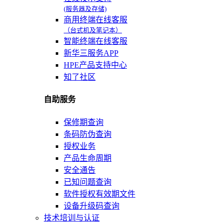
(服务器及存储)
商用终端在线客服
（台式机及笔记本）
智能终端在线客服
新华三服务APP
HPE产品支持中心
知了社区
自助服务
保修期查询
条码防伪查询
授权业务
产品生命周期
安全通告
已知问题查询
软件授权有效期文件
设备升级码查询
技术培训与认证