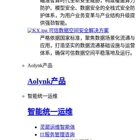
瞄准智算时代全新安全威胁，构建覆盖算力
防护、模型安全、数据安全的全栈式安全防
护体系，为用户业务变革与产业结构升级提
供强劲智能。
可信数据空间安全解决方案
严格依据国家标准，聚焦数据场景化流通与
应用，打造坚实的数据流通基础设施与运营
体系，确保可信数据空间平稳落地及运行。
Aolynk产品
Aolynk产品
智能统一运维
智能统一运维
灵犀运维智能体
IT服务管理咨询