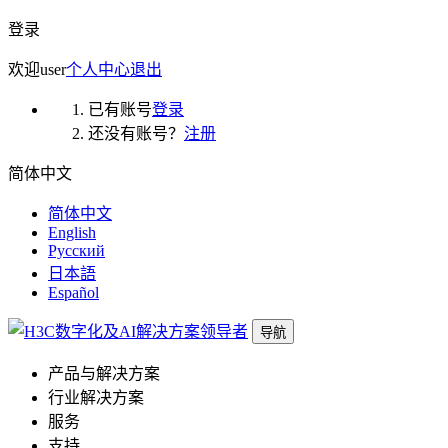
登录
欢迎
user
个人中心
退出
已有账号
登录
还没有账号？
注册
简体中文
简体中文
English
Русский
日本語
Español
导航
产品与解决方案
行业解决方案
服务
支持