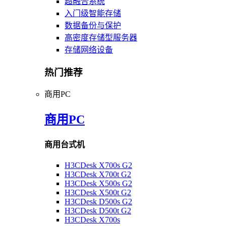
超融合系统
入门级智能存储
数据备份与保护
高密度存储型服务器
存储网络设备
热门推荐
商用PC
商用PC
商用台式机
H3CDesk X700s G2
H3CDesk X700t G2
H3CDesk X500s G2
H3CDesk X500t G2
H3CDesk D500s G2
H3CDesk D500t G2
H3CDesk X700s