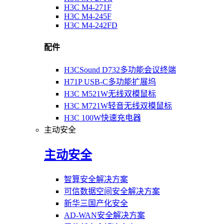
H3C M4-271F
H3C M4-245F
H3C M4-242FD
配件
H3CSound D732多功能会议终端
H71P USB-C多功能扩展坞
H3C M521W无线双模鼠标
H3C M721W轻音无线双模鼠标
H3C 100W快速充电器
主动安全
主动安全
智算安全解决方案
可信数据空间安全解决方案
新华三国产化安全
AD-WAN安全解决方案