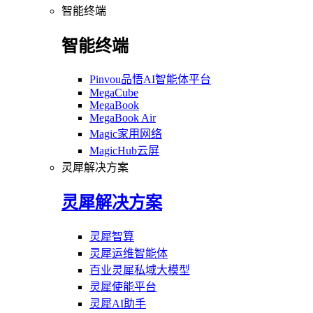
智能终端
智能终端
Pinvou品悟AI智能体平台
MegaCube
MegaBook
MegaBook Air
Magic家用网络
MagicHub云屏
灵犀解决方案
灵犀解决方案
灵犀智算
灵犀运维智能体
百业灵犀私域大模型
灵犀使能平台
灵犀AI助手