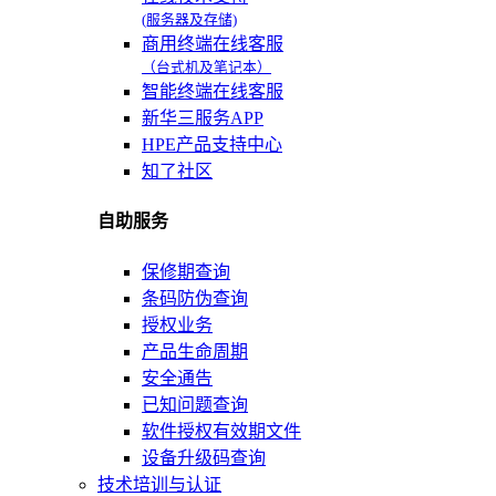
(服务器及存储)
商用终端在线客服
（台式机及笔记本）
智能终端在线客服
新华三服务APP
HPE产品支持中心
知了社区
自助服务
保修期查询
条码防伪查询
授权业务
产品生命周期
安全通告
已知问题查询
软件授权有效期文件
设备升级码查询
技术培训与认证