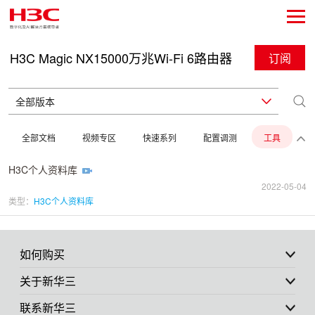
H3C Magic NX15000万兆Wi-Fi 6路由器
订阅
全部文档
视频专区
快速系列
配置调测
工具
H3C个人资料库
2022-05-04
类型：
H3C个人资料库
如何购买
关于新华三
联系新华三