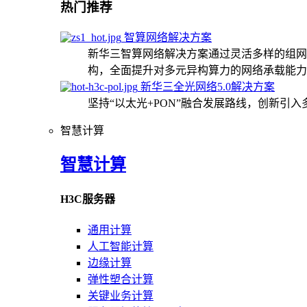
热门推荐
智算网络解决方案
新华三智算网络解决方案通过灵活多样的组网
构，全面提升对多元异构算力的网络承载能力
新华三全光网络5.0解决方案
坚持“以太光+PON”融合发展路线，创新引
智慧计算
智慧计算
H3C服务器
通用计算
人工智能计算
边缘计算
弹性塑合计算
关键业务计算