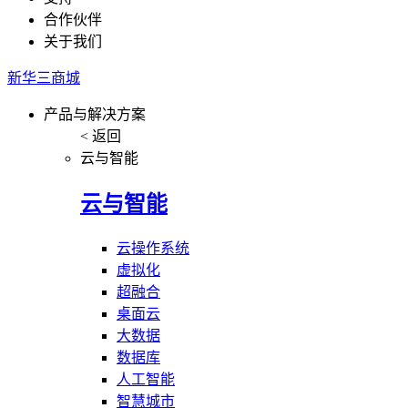
合作伙伴
关于我们
新华三商城
产品与解决方案
< 返回
云与智能
云与智能
云操作系统
虚拟化
超融合
桌面云
大数据
数据库
人工智能
智慧城市