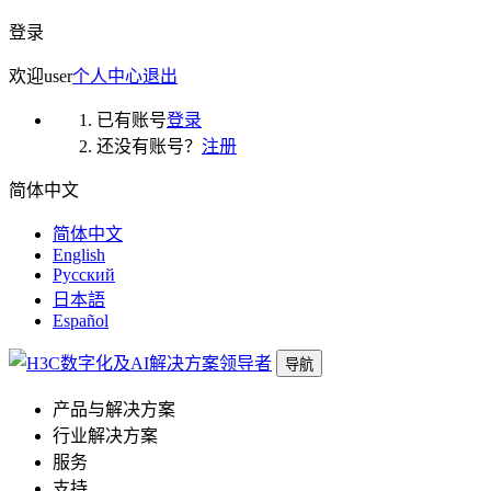
登录
欢迎
user
个人中心
退出
已有账号
登录
还没有账号？
注册
简体中文
简体中文
English
Русский
日本語
Español
导航
产品与解决方案
行业解决方案
服务
支持