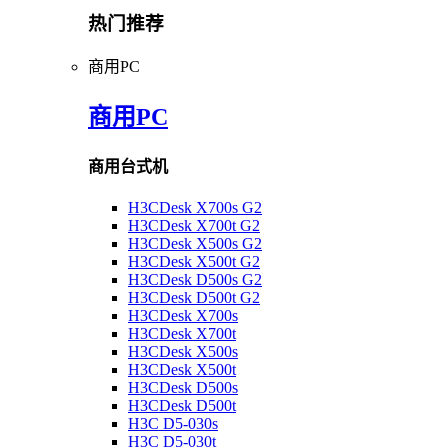
热门推荐
商用PC
商用PC
商用台式机
H3CDesk X700s G2
H3CDesk X700t G2
H3CDesk X500s G2
H3CDesk X500t G2
H3CDesk D500s G2
H3CDesk D500t G2
H3CDesk X700s
H3CDesk X700t
H3CDesk X500s
H3CDesk X500t
H3CDesk D500s
H3CDesk D500t
H3C D5-030s
H3C D5-030t