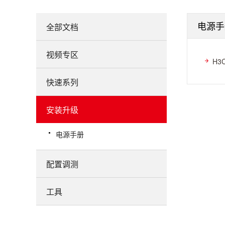
电源手
全部文档
视频专区
H3
快速系列
安装升级
电源手册
配置调测
工具