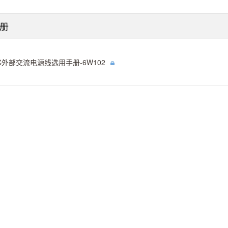
册
C外部交流电源线选用手册-6W102