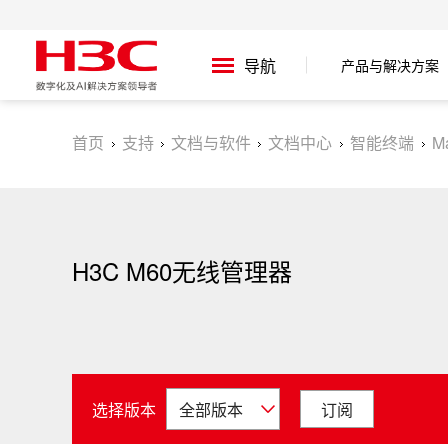
产品与解决方案
导航
首页
支持
文档与软件
文档中心
智能终端
M
H3C M60无线管理器
选择版本
订阅