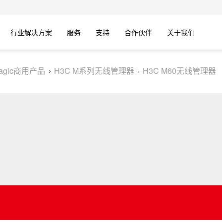
行业解决方案
服务
支持
合作伙伴
关于我们
agic商用产品
H3C M系列无线管理器
H3C M60无线管理器