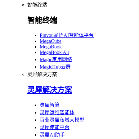
智能终端
智能终端
Pinvou品悟AI智能体平台
MegaCube
MegaBook
MegaBook Air
Magic家用网络
MagicHub云屏
灵犀解决方案
灵犀解决方案
灵犀智算
灵犀运维智能体
百业灵犀私域大模型
灵犀使能平台
灵犀AI助手