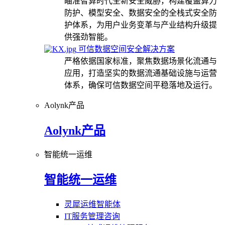
瞄准智算时代全新安全威胁，构建覆盖算力
防护、模型安全、数据安全的全栈式安全防
护体系，为用户业务变革与产业结构升级提
供强劲智能。
可信数据空间安全解决方案
严格依据国家标准，聚焦数据场景化流通与
应用，打造坚实的数据流通基础设施与运营
体系，确保可信数据空间平稳落地及运行。
Aolynk产品
Aolynk产品
智能统一运维
智能统一运维
灵犀运维智能体
IT服务管理咨询