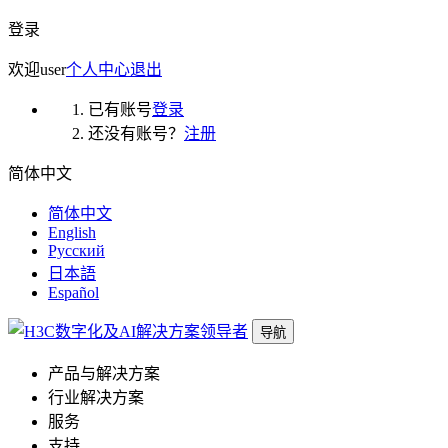
登录
欢迎
user
个人中心
退出
已有账号
登录
还没有账号？
注册
简体中文
简体中文
English
Русский
日本語
Español
导航
产品与解决方案
行业解决方案
服务
支持