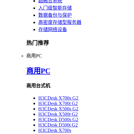
超融合系统
入门级智能存储
数据备份与保护
高密度存储型服务器
存储网络设备
热门推荐
商用PC
商用PC
商用台式机
H3CDesk X700s G2
H3CDesk X700t G2
H3CDesk X500s G2
H3CDesk X500t G2
H3CDesk D500s G2
H3CDesk D500t G2
H3CDesk X700s