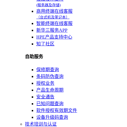
(服务器及存储)
商用终端在线客服
（台式机及笔记本）
智能终端在线客服
新华三服务APP
HPE产品支持中心
知了社区
自助服务
保修期查询
条码防伪查询
授权业务
产品生命周期
安全通告
已知问题查询
软件授权有效期文件
设备升级码查询
技术培训与认证