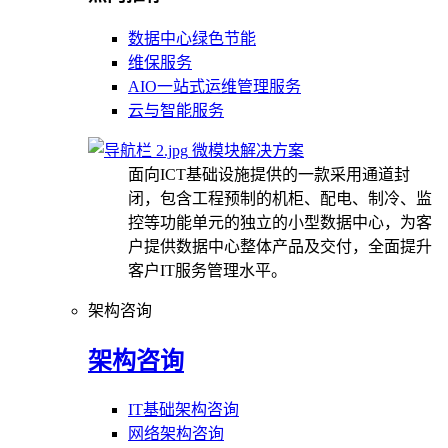
数据中心绿色节能
维保服务
AIO一站式运维管理服务
云与智能服务
微模块解决方案
面向ICT基础设施提供的一款采用通道封
闭，包含工程预制的机柜、配电、制冷、监
控等功能单元的独立的小型数据中心，为客
户提供数据中心整体产品及交付，全面提升
客户IT服务管理水平。
架构咨询
架构咨询
IT基础架构咨询
网络架构咨询