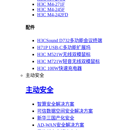
H3C M4-271F
H3C M4-245F
H3C M4-242FD
配件
H3CSound D732多功能会议终端
H71P USB-C多功能扩展坞
H3C M521W无线双模鼠标
H3C M721W轻音无线双模鼠标
H3C 100W快速充电器
主动安全
主动安全
智算安全解决方案
可信数据空间安全解决方案
新华三国产化安全
AD-WAN安全解决方案