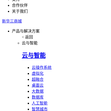
合作伙伴
关于我们
新华三商城
产品与解决方案
< 返回
云与智能
云与智能
云操作系统
虚拟化
超融合
桌面云
大数据
数据库
人工智能
智慧城市