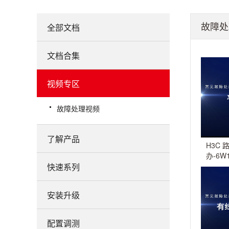
故障处
全部文档
文档合集
视频专区
故障处理视频
了解产品
H3C 
办-6W
快速系列
安装升级
配置调测