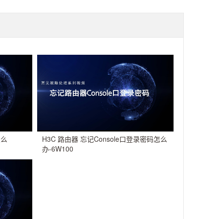
怎么
H3C 路由器 忘记Console口登录密码怎么
办-6W100