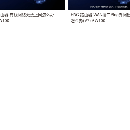
 路由器 有线网络无法上网怎么办
H3C 路由器 WAN接口Ping外
6W100
怎么办(V7)-6W100