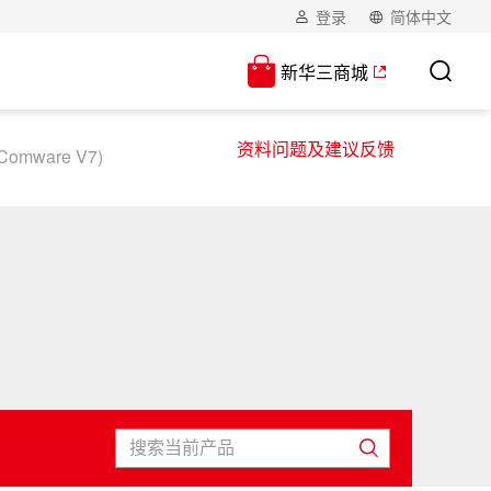
登录
简体中文
新华三商城
资料问题及建议反馈
omware V7)