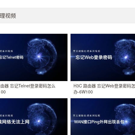
理视频
路由器 忘记Telnet登录密码怎么
H3C 路由器 忘记Web登录密码
100
办-6W100