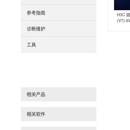
参考指南
H3C
(V7)-
诊断维护
工具
相关产品
相关软件