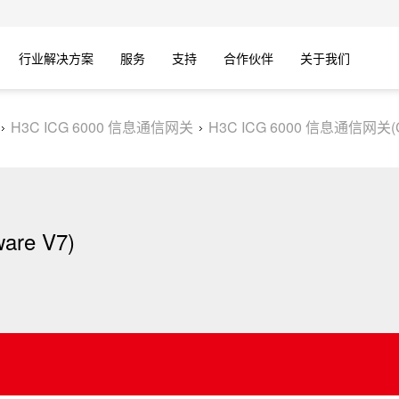
行业解决方案
服务
支持
合作伙伴
关于我们
H3C ICG 6000 信息通信网关
H3C ICG 6000 信息通信网关(C
re V7)