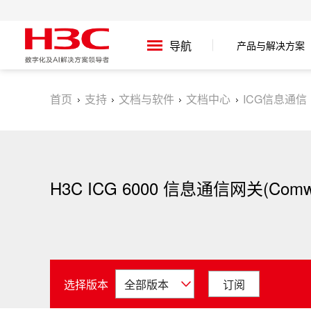
产品与解决方案
导航
首页
支持
文档与软件
文档中心
ICG信息通信
H3C ICG 6000 信息通信网关(Comwa
选择版本
订阅