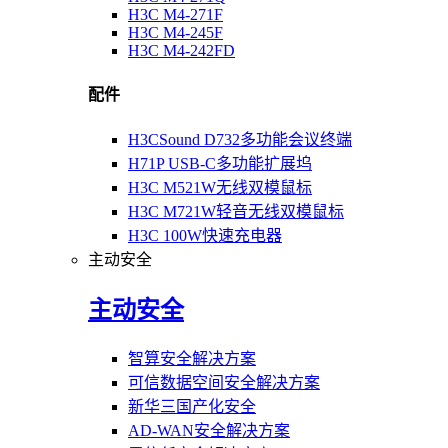
H3C M4-271F
H3C M4-245F
H3C M4-242FD
配件
H3CSound D732多功能会议终端
H71P USB-C多功能扩展坞
H3C M521W无线双模鼠标
H3C M721W轻音无线双模鼠标
H3C 100W快速充电器
主动安全
主动安全
智算安全解决方案
可信数据空间安全解决方案
新华三国产化安全
AD-WAN安全解决方案