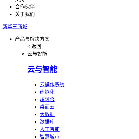
合作伙伴
关于我们
新华三商城
产品与解决方案
< 返回
云与智能
云与智能
云操作系统
虚拟化
超融合
桌面云
大数据
数据库
人工智能
智慧城市