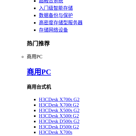
超融合系统
入门级智能存储
数据备份与保护
高密度存储型服务器
存储网络设备
热门推荐
商用PC
商用PC
商用台式机
H3CDesk X700s G2
H3CDesk X700t G2
H3CDesk X500s G2
H3CDesk X500t G2
H3CDesk D500s G2
H3CDesk D500t G2
H3CDesk X700s