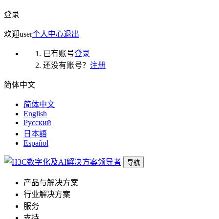
登录
欢迎
user
个人中心
退出
已有账号
登录
还没有账号？
注册
简体中文
简体中文
English
Русский
日本語
Español
导航
产品与解决方案
行业解决方案
服务
支持