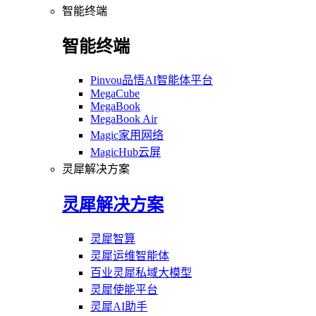
智能终端
智能终端
Pinvou品悟AI智能体平台
MegaCube
MegaBook
MegaBook Air
Magic家用网络
MagicHub云屏
灵犀解决方案
灵犀解决方案
灵犀智算
灵犀运维智能体
百业灵犀私域大模型
灵犀使能平台
灵犀AI助手