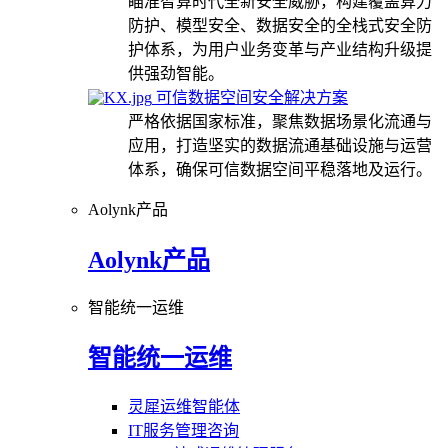
瞄准智算时代全新安全威胁，构建覆盖算力
防护、模型安全、数据安全的全栈式安全防
护体系，为用户业务变革与产业结构升级提
供强劲智能。
可信数据空间安全解决方案
严格依据国家标准，聚焦数据场景化流通与
应用，打造坚实的数据流通基础设施与运营
体系，确保可信数据空间平稳落地及运行。
Aolynk产品
Aolynk产品
智能统一运维
智能统一运维
灵犀运维智能体
IT服务管理咨询