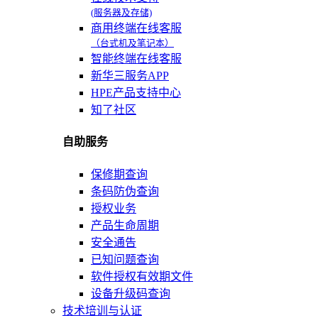
(服务器及存储)
商用终端在线客服
（台式机及笔记本）
智能终端在线客服
新华三服务APP
HPE产品支持中心
知了社区
自助服务
保修期查询
条码防伪查询
授权业务
产品生命周期
安全通告
已知问题查询
软件授权有效期文件
设备升级码查询
技术培训与认证