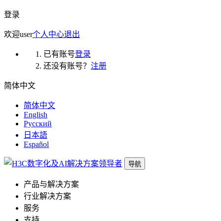
登录
欢迎
user
个人中心
退出
已有账号
登录
还没有账号？
注册
简体中文
简体中文
English
Русский
日本語
Español
导航
产品与解决方案
行业解决方案
服务
支持