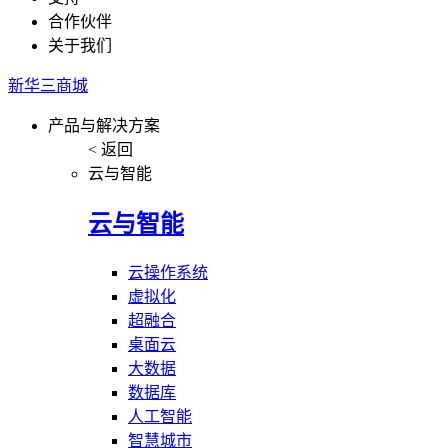
合作伙伴
关于我们
新华三商城
产品与解决方案
< 返回
云与智能
云与智能
云操作系统
虚拟化
超融合
桌面云
大数据
数据库
人工智能
智慧城市