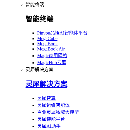
智能终端
智能终端
Pinvou品悟AI智能体平台
MegaCube
MegaBook
MegaBook Air
Magic家用网络
MagicHub云屏
灵犀解决方案
灵犀解决方案
灵犀智算
灵犀运维智能体
百业灵犀私域大模型
灵犀使能平台
灵犀AI助手