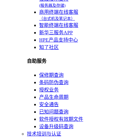
(服务器及存储)
商用终端在线客服
（台式机及笔记本）
智能终端在线客服
新华三服务APP
HPE产品支持中心
知了社区
自助服务
保修期查询
条码防伪查询
授权业务
产品生命周期
安全通告
已知问题查询
软件授权有效期文件
设备升级码查询
技术培训与认证