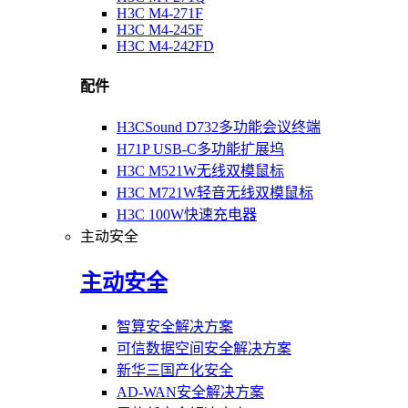
H3C M4-271F
H3C M4-245F
H3C M4-242FD
配件
H3CSound D732多功能会议终端
H71P USB-C多功能扩展坞
H3C M521W无线双模鼠标
H3C M721W轻音无线双模鼠标
H3C 100W快速充电器
主动安全
主动安全
智算安全解决方案
可信数据空间安全解决方案
新华三国产化安全
AD-WAN安全解决方案