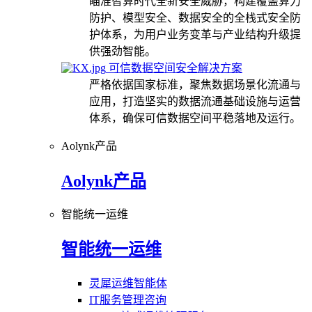
瞄准智算时代全新安全威胁，构建覆盖算力
防护、模型安全、数据安全的全栈式安全防
护体系，为用户业务变革与产业结构升级提
供强劲智能。
可信数据空间安全解决方案
严格依据国家标准，聚焦数据场景化流通与
应用，打造坚实的数据流通基础设施与运营
体系，确保可信数据空间平稳落地及运行。
Aolynk产品
Aolynk产品
智能统一运维
智能统一运维
灵犀运维智能体
IT服务管理咨询