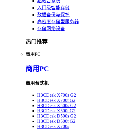
超融合系统
入门级智能存储
数据备份与保护
高密度存储型服务器
存储网络设备
热门推荐
商用PC
商用PC
商用台式机
H3CDesk X700s G2
H3CDesk X700t G2
H3CDesk X500s G2
H3CDesk X500t G2
H3CDesk D500s G2
H3CDesk D500t G2
H3CDesk X700s