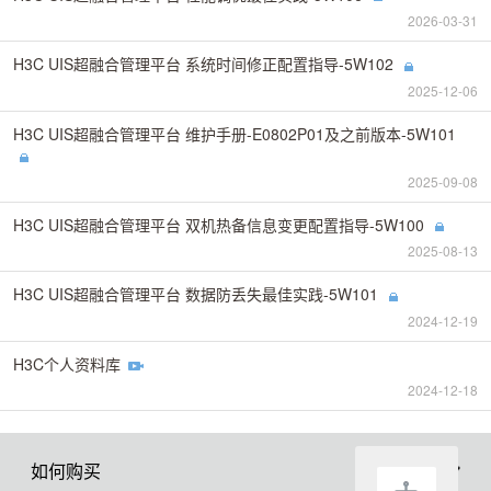
2026-03-31
H3C UIS超融合管理平台 系统时间修正配置指导-5W102
2025-12-06
H3C UIS超融合管理平台 维护手册-E0802P01及之前版本-5W101
2025-09-08
H3C UIS超融合管理平台 双机热备信息变更配置指导-5W100
2025-08-13
H3C UIS超融合管理平台 数据防丢失最佳实践-5W101
2024-12-19
H3C个人资料库
2024-12-18
如何购买