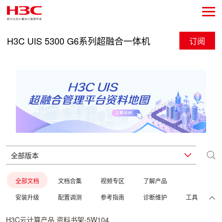
H3C UIS 5300 G6系列超融合一体机
订阅
全部文档
文档合集
视频专区
了解产品
安装升级
配置调测
参考指南
诊断维护
工具
H3C云计算产品 资料书架-5W104