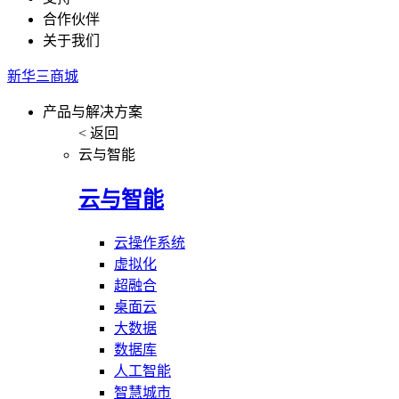
合作伙伴
关于我们
新华三商城
产品与解决方案
< 返回
云与智能
云与智能
云操作系统
虚拟化
超融合
桌面云
大数据
数据库
人工智能
智慧城市