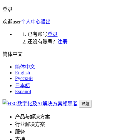
登录
欢迎
user
个人中心
退出
已有账号
登录
还没有账号？
注册
简体中文
简体中文
English
Русский
日本語
Español
导航
产品与解决方案
行业解决方案
服务
支持