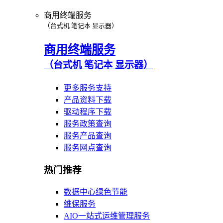
商用终端服务
（台式机 笔记本 显示器）
商用终端服务
（台式机 笔记本 显示器）
更多服务支持
产品资料下载
驱动程序下载
服务政策查询
服务产品查询
服务网点查询
热门推荐
数据中心绿色节能
维保服务
AIO一站式运维管理服务