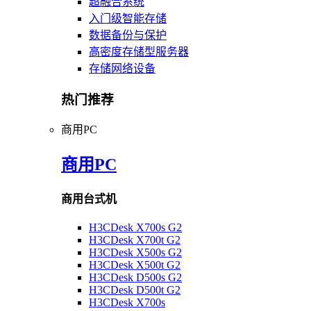
超融合系统
入门级智能存储
数据备份与保护
高密度存储型服务器
存储网络设备
热门推荐
商用PC
商用PC
商用台式机
H3CDesk X700s G2
H3CDesk X700t G2
H3CDesk X500s G2
H3CDesk X500t G2
H3CDesk D500s G2
H3CDesk D500t G2
H3CDesk X700s