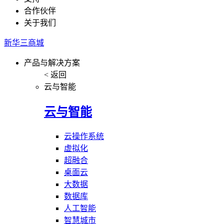
合作伙伴
关于我们
新华三商城
产品与解决方案
< 返回
云与智能
云与智能
云操作系统
虚拟化
超融合
桌面云
大数据
数据库
人工智能
智慧城市