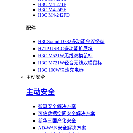
H3C M4-271F
H3C M4-245F
H3C M4-242FD
配件
H3CSound D732多功能会议终端
H71P USB-C多功能扩展坞
H3C M521W无线双模鼠标
H3C M721W轻音无线双模鼠标
H3C 100W快速充电器
主动安全
主动安全
智算安全解决方案
可信数据空间安全解决方案
新华三国产化安全
AD-WAN安全解决方案