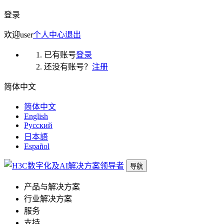
登录
欢迎
user
个人中心
退出
已有账号
登录
还没有账号？
注册
简体中文
简体中文
English
Русский
日本語
Español
导航
产品与解决方案
行业解决方案
服务
支持