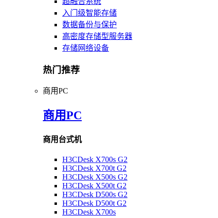
超融合系统
入门级智能存储
数据备份与保护
高密度存储型服务器
存储网络设备
热门推荐
商用PC
商用PC
商用台式机
H3CDesk X700s G2
H3CDesk X700t G2
H3CDesk X500s G2
H3CDesk X500t G2
H3CDesk D500s G2
H3CDesk D500t G2
H3CDesk X700s