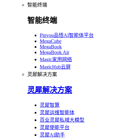
智能终端
智能终端
Pinvou品悟AI智能体平台
MegaCube
MegaBook
MegaBook Air
Magic家用网络
MagicHub云屏
灵犀解决方案
灵犀解决方案
灵犀智算
灵犀运维智能体
百业灵犀私域大模型
灵犀使能平台
灵犀AI助手