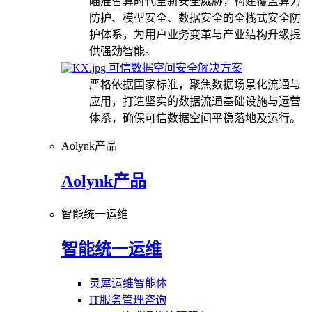
瞄准智算时代全新安全威胁，构建覆盖算力
防护、模型安全、数据安全的全栈式安全防
护体系，为用户业务变革与产业结构升级提
供强劲智能。
可信数据空间安全解决方案
严格依据国家标准，聚焦数据场景化流通与
应用，打造坚实的数据流通基础设施与运营
体系，确保可信数据空间平稳落地及运行。
Aolynk产品
Aolynk产品
智能统一运维
智能统一运维
灵犀运维智能体
IT服务管理咨询