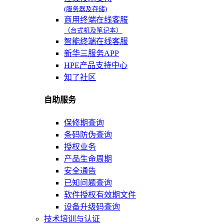
(服务器及存储)
商用终端在线客服
（台式机及笔记本）
智能终端在线客服
新华三服务APP
HPE产品支持中心
知了社区
自助服务
保修期查询
条码防伪查询
授权业务
产品生命周期
安全通告
已知问题查询
软件授权有效期文件
设备升级码查询
技术培训与认证