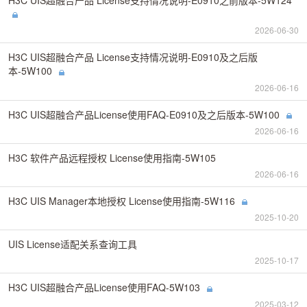
H3C UIS超融合产品 License支持情况说明-E0910之前版本-5W124
2026-06-30
H3C UIS超融合产品 License支持情况说明-E0910及之后版
本-5W100
2026-06-16
H3C UIS超融合产品License使用FAQ-E0910及之后版本-5W100
2026-06-16
H3C 软件产品远程授权 License使用指南-5W105
2026-06-16
H3C UIS Manager本地授权 License使用指南-5W116
2025-10-20
UIS License适配关系查询工具
2025-10-17
H3C UIS超融合产品License使用FAQ-5W103
2025-03-12