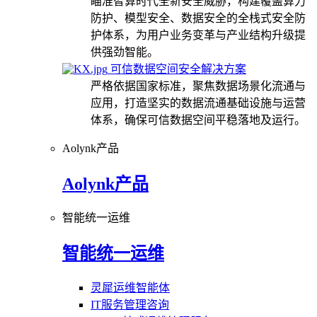
瞄准智算时代全新安全威胁，构建覆盖算力
防护、模型安全、数据安全的全栈式安全防
护体系，为用户业务变革与产业结构升级提
供强劲智能。
可信数据空间安全解决方案
严格依据国家标准，聚焦数据场景化流通与
应用，打造坚实的数据流通基础设施与运营
体系，确保可信数据空间平稳落地及运行。
Aolynk产品
Aolynk产品
智能统一运维
智能统一运维
灵犀运维智能体
IT服务管理咨询