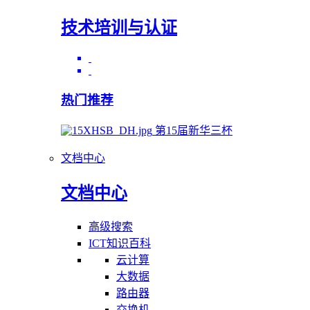
技术培训与认证
热门推荐
第15届新华三杯
文档中心
文档中心
高级搜索
ICT知识百科
云计算
大数据
路由器
交换机