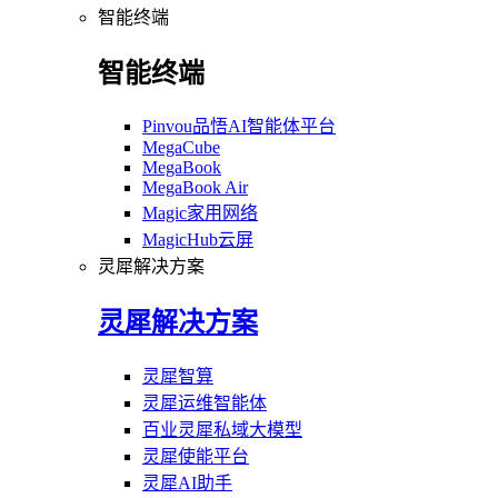
智能终端
智能终端
Pinvou品悟AI智能体平台
MegaCube
MegaBook
MegaBook Air
Magic家用网络
MagicHub云屏
灵犀解决方案
灵犀解决方案
灵犀智算
灵犀运维智能体
百业灵犀私域大模型
灵犀使能平台
灵犀AI助手