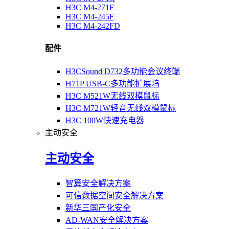
H3C M4-271F
H3C M4-245F
H3C M4-242FD
配件
H3CSound D732多功能会议终端
H71P USB-C多功能扩展坞
H3C M521W无线双模鼠标
H3C M721W轻音无线双模鼠标
H3C 100W快速充电器
主动安全
主动安全
智算安全解决方案
可信数据空间安全解决方案
新华三国产化安全
AD-WAN安全解决方案