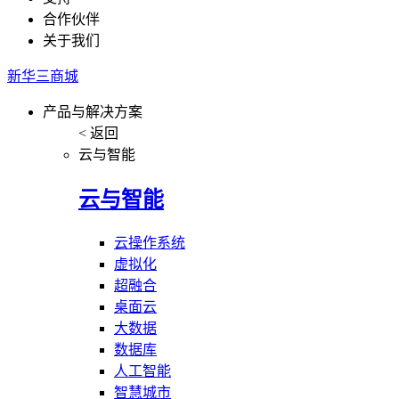
合作伙伴
关于我们
新华三商城
产品与解决方案
< 返回
云与智能
云与智能
云操作系统
虚拟化
超融合
桌面云
大数据
数据库
人工智能
智慧城市