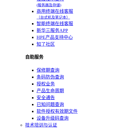
(服务器及存储)
商用终端在线客服
（台式机及笔记本）
智能终端在线客服
新华三服务APP
HPE产品支持中心
知了社区
自助服务
保修期查询
条码防伪查询
授权业务
产品生命周期
安全通告
已知问题查询
软件授权有效期文件
设备升级码查询
技术培训与认证