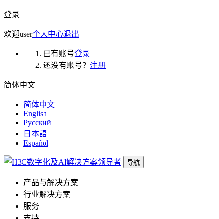
登录
欢迎
user
个人中心
退出
已有账号
登录
还没有账号？
注册
简体中文
简体中文
English
Русский
日本語
Español
导航
产品与解决方案
行业解决方案
服务
支持