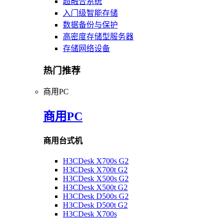
超融合系统
入门级智能存储
数据备份与保护
高密度存储型服务器
存储网络设备
热门推荐
商用PC
商用PC
商用台式机
H3CDesk X700s G2
H3CDesk X700t G2
H3CDesk X500s G2
H3CDesk X500t G2
H3CDesk D500s G2
H3CDesk D500t G2
H3CDesk X700s