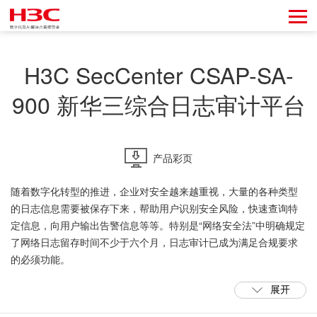
H3C SecCenter CSAP-SA-
900 新华三综合日志审计平台
产品彩页
随着数字化转型的推进，企业对安全越来越重视，大量的各种类型
的日志信息需要被保存下来，帮助用户识别安全风险，快速查询特
定信息，向用户输出告警信息等等。特别是“网络安全法”中明确规定
了网络日志留存时间不少于六个月，日志审计已成为满足合规要求
的必须功能。
展开
新华三综合日志审计平台具备高性能日志采集能力，提供了强大的
分析功能，能够对大量分散设备的异构日志进行统一管理、集中存