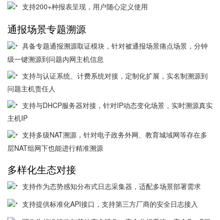
支持200+种报表呈现，用户随心定义使用
通报场景专题溯源
具备专题通报溯源取证模块，针对被通报场景痛点场景，分钟
级一键溯源到问题内网主机信息
支持与认证系统、计费系统对接，定制化扩展，实名制溯源到
问题主机责任人
支持与DHCP服务器对接，针对IP动态变化场景，实时溯源真实
主机IP
支持多级NAT溯源，针对电子政务外网、教育城域网等存在多
层NAT组网下也能进行精准溯源
多样化生态对接
支持作为态势感知分布式日志采集器，适配多场景部署需求
支持提供标准化API接口，支持第三方厂商的安全日志接入