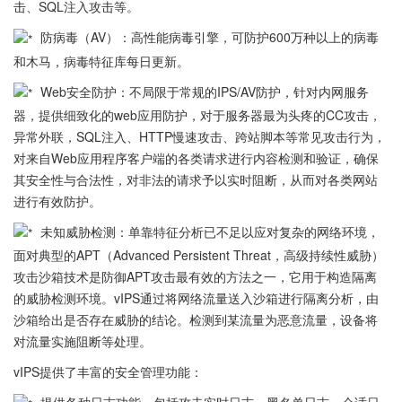
击、SQL注入攻击等。
防病毒（AV）：高性能病毒引擎，可防护600万种以上的病毒
和木马，病毒特征库每日更新。
Web安全防护：不局限于常规的IPS/AV防护，针对内网服务
器，提供细致化的web应用防护，对于服务器最为头疼的CC攻击，
异常外联，SQL注入、HTTP慢速攻击、跨站脚本等常见攻击行为，
对来自Web应用程序客户端的各类请求进行内容检测和验证，确保
其安全性与合法性，对非法的请求予以实时阻断，从而对各类网站
进行有效防护。
未知威胁检测：单靠特征分析已不足以应对复杂的网络环境，
面对典型的APT（Advanced Persistent Threat，高级持续性威胁）
攻击沙箱技术是防御APT攻击最有效的方法之一，它用于构造隔离
的威胁检测环境。vIPS通过将网络流量送入沙箱进行隔离分析，由
沙箱给出是否存在威胁的结论。检测到某流量为恶意流量，设备将
对流量实施阻断等处理。
vIPS提供了丰富的安全管理功能：