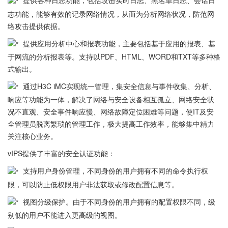
提供各种日志功能，包括攻击实时日志、黑名单日志、会话日
志功能，能够有效的记录网络情况，从而为分析网络状况，防范网
络攻击提供依据。
提供应用分析中心和报表功能，主要包括基于应用的报表、基
于网流的分析报表等。支持以PDF、HTML、WORD和TXT等多种格
式输出。
通过H3C iMC实现统一管理，集安全信息与事件收集、分析、
响应等功能为一体，解决了网络与安全设备相互孤立、网络安全状
况不直观、安全事件响应慢、网络故障定位困难等问题，使IT及安
全管理员脱离繁琐的管理工作，极大提高工作效率，能够集中精力
关注核心业务。
vIPS提供了丰富的安全认证功能：
支持用户身份管理，不同身份的用户拥有不同的命令执行权
限，可以防止低权限用户非法获取或修改配置信息等。
视图分级保护。由于不同身份的用户拥有的配置权限不同，级
别低的用户不能进入更高级的视图。