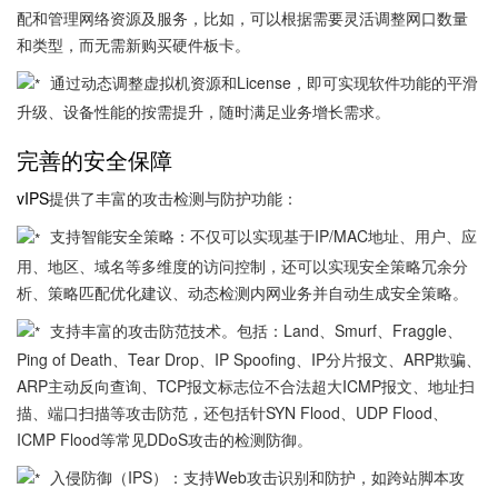
配和管理网络资源及服务，比如，可以根据需要灵活调整网口数量
和类型，而无需新购买硬件板卡。
通过动态调整虚拟机资源和License，即可实现软件功能的平滑
升级、设备性能的按需提升，随时满足业务增长需求。
完善的安全保障
vIPS
提供了丰富的攻击检测与防护功能：
支持智能安全策略：不仅可以实现基于IP/MAC地址、用户、应
用、地区、域名等多维度的访问控制，还可以实现安全策略冗余分
析、策略匹配优化建议、动态检测内网业务并自动生成安全策略。
支持丰富的攻击防范技术。包括：Land、Smurf、Fraggle、
Ping of Death、Tear Drop、IP Spoofing、IP分片报文、ARP欺骗、
ARP主动反向查询、TCP报文标志位不合法超大ICMP报文、地址扫
描、端口扫描等攻击防范，还包括针SYN Flood、UDP Flood、
ICMP Flood等常见DDoS攻击的检测防御。
入侵防御（IPS）：支持Web攻击识别和防护，如跨站脚本攻