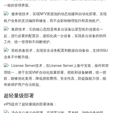
一致的管理界面。
服务链技术，实现NFV资源池的动态创建和自动化部署。实现
租户业务的灵活编排和修改，而不会影响物理拓扑和其他租户。
集群技术，它的核心思想是将多台设备以星型拓扑连接在一
起，进行必要的配置后，虚拟化成一台设备，实现多台设备的协同
工作、统一管理和不间断维护。
双机热备技术，实现安全业务配置和数据自动备份，支持ISSU
业务不中断升级。
License Server技术，在License Server上集中安装，操作和管
理统一，便于实现VNF自动化批量部署。授权和设备解耦，统一授
权，能够池化复用，降低授权费用。安全性高，防盗版能力强，能
有效保护用户合法权益。
超轻量级部署
vIPS提供了超轻量级的部署体验：
适合在公有云中部署，实现零运输、零布线，加快业务的部