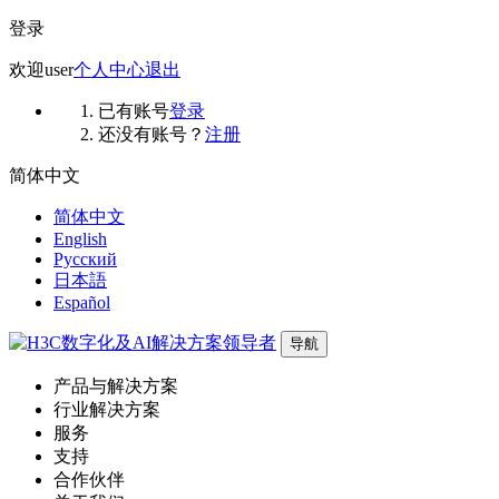
登录
欢迎
user
个人中心
退出
已有账号
登录
还没有账号？
注册
简体中文
简体中文
English
Русский
日本語
Español
导航
产品与解决方案
行业解决方案
服务
支持
合作伙伴