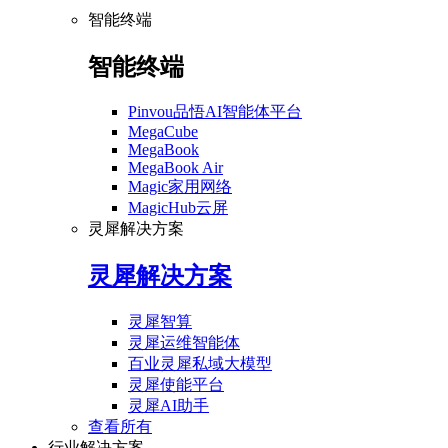
智能终端
智能终端
Pinvou品悟AI智能体平台
MegaCube
MegaBook
MegaBook Air
Magic家用网络
MagicHub云屏
灵犀解决方案
灵犀解决方案
灵犀智算
灵犀运维智能体
百业灵犀私域大模型
灵犀使能平台
灵犀AI助手
查看所有
行业解决方案