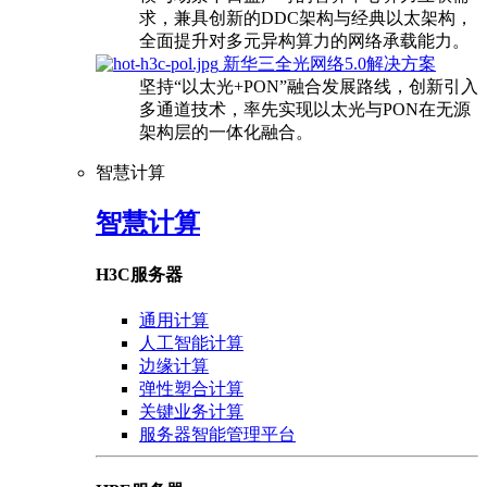
求，兼具创新的DDC架构与经典以太架构，
全面提升对多元异构算力的网络承载能力。
新华三全光网络5.0解决方案
坚持“以太光+PON”融合发展路线，创新引入
多通道技术，率先实现以太光与PON在无源
架构层的一体化融合。
智慧计算
智慧计算
H3C服务器
通用计算
人工智能计算
边缘计算
弹性塑合计算
关键业务计算
服务器智能管理平台