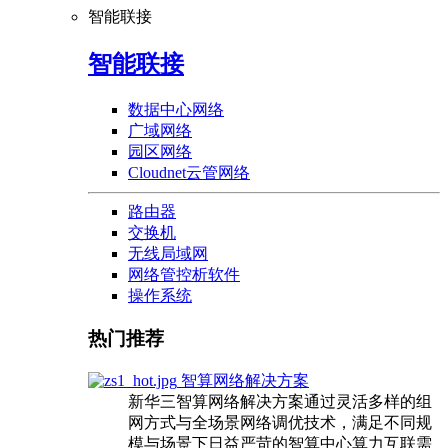
智能联接
智能联接
数据中心网络
广域网络
园区网络
Cloudnet云管网络
路由器
交换机
无线局域网
网络管控析软件
操作系统
热门推荐
智算网络解决方案
新华三智算网络解决方案通过灵活多样的组
网方式与全场景网络调优技术，满足不同规
模与场景下日益严苛的智算中心算力互联需