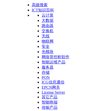
高级搜索
ICT知识百科
云计算
大数据
路由器
交换机
无线
物联网
安全
光模块
网络管控析软件
智能运维产品
服务器
存储
PON
ICG信息通信
EPCN网关
License Server
其它产品
智能终端
传输产品