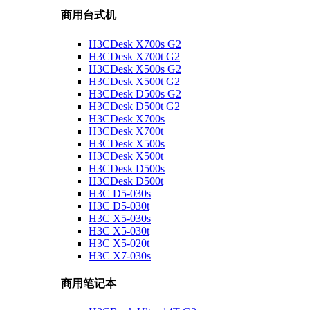
商用台式机
H3CDesk X700s G2
H3CDesk X700t G2
H3CDesk X500s G2
H3CDesk X500t G2
H3CDesk D500s G2
H3CDesk D500t G2
H3CDesk X700s
H3CDesk X700t
H3CDesk X500s
H3CDesk X500t
H3CDesk D500s
H3CDesk D500t
H3C D5-030s
H3C D5-030t
H3C X5-030s
H3C X5-030t
H3C X5-020t
H3C X7-030s
商用笔记本