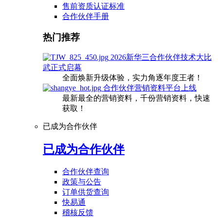
售前资质认证标准
合作伙伴手册
热门推荐
2026新华三合作伙伴技术大比
武正式启幕
全面焕新升级体验，实力角逐年度王者！
合作伙伴营销资料平台上线
最新最全的营销资料，千份营销资料，快速
获取！
已成为合作伙伴
已成为合作伙伴
合作伙伴查询
政策与公告
订单供货查询
快易通
稽核反馈