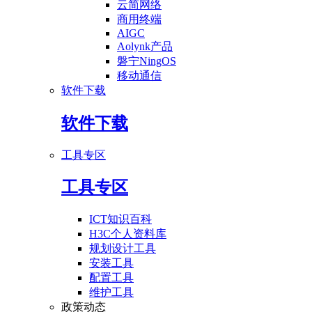
云简网络
商用终端
AIGC
Aolynk产品
磐宁NingOS
移动通信
软件下载
软件下载
工具专区
工具专区
ICT知识百科
H3C个人资料库
规划设计工具
安装工具
配置工具
维护工具
政策动态