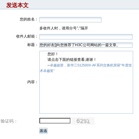
发送本文
您的姓名：
多收件人时，请用分号";"隔开
收件人邮箱：
标题：
您好！
请点击下面的链接查看,谢谢！
--
卓越超群，新华三S12500X-AF系列交换机荣获”年度技
术卓越奖”
内容：
验证码：