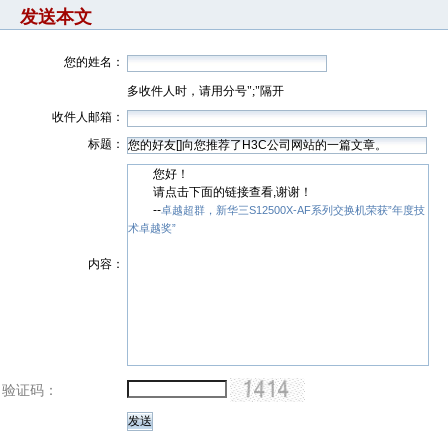
发送本文
您的姓名：
多收件人时，请用分号";"隔开
收件人邮箱：
标题：
您好！
请点击下面的链接查看,谢谢！
--
卓越超群，新华三S12500X-AF系列交换机荣获”年度技
术卓越奖”
内容：
验证码：