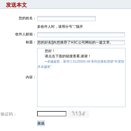
发送本文
您的姓名：
多收件人时，请用分号";"隔开
收件人邮箱：
标题：
您好！
请点击下面的链接查看,谢谢！
--
卓越超群，新华三S12500X-AF系列交换机荣获”年度技
术卓越奖”
内容：
验证码：