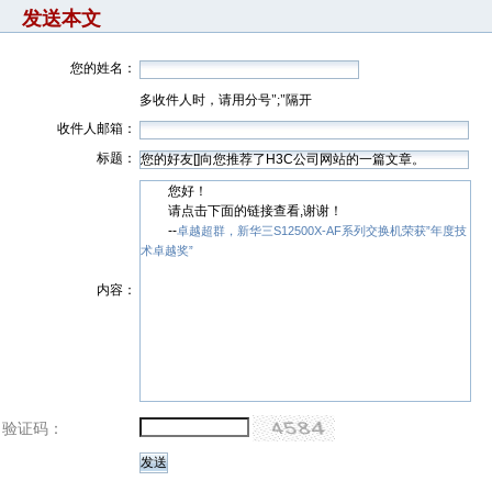
发送本文
您的姓名：
多收件人时，请用分号";"隔开
收件人邮箱：
标题：
您好！
请点击下面的链接查看,谢谢！
--
卓越超群，新华三S12500X-AF系列交换机荣获”年度技
术卓越奖”
内容：
验证码：